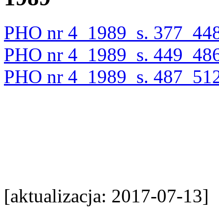
PHO nr 4_1989_s. 377_44
PHO nr 4_1989_s. 449_48
PHO nr 4_1989_s. 487_51
[aktualizacja: 2017-07-13]