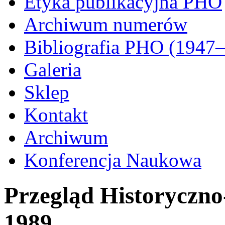
Etyka publikacyjna PHO
Archiwum numerów
Bibliografia PHO (1947
Galeria
Sklep
Kontakt
Archiwum
Konferencja Naukowa
Przegląd Historyczn
1989