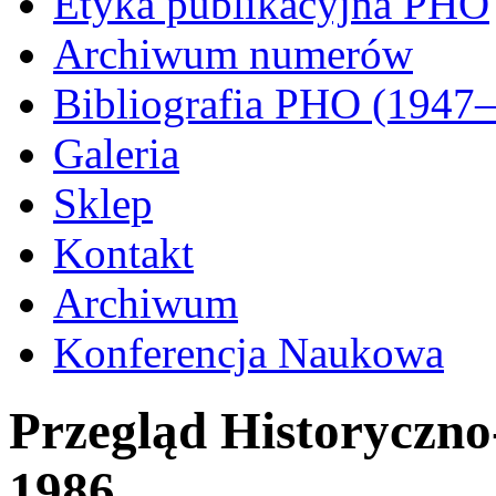
Etyka publikacyjna PHO
Archiwum numerów
Bibliografia PHO (1947
Galeria
Sklep
Kontakt
Archiwum
Konferencja Naukowa
Przegląd Historyczno
1986