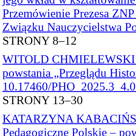
Przemówienie Prezesa ZNP z
Związku Nauczycielstwa Po
STRONY 8–12
WITOLD CHMIELEWSKI: Os
powstania „Przeglądu Hist
10.17460/PHO_2025.3_4.0
STRONY 13–30
KATARZYNA KABACIŃSK
Pedagogiczne Polskie – pow