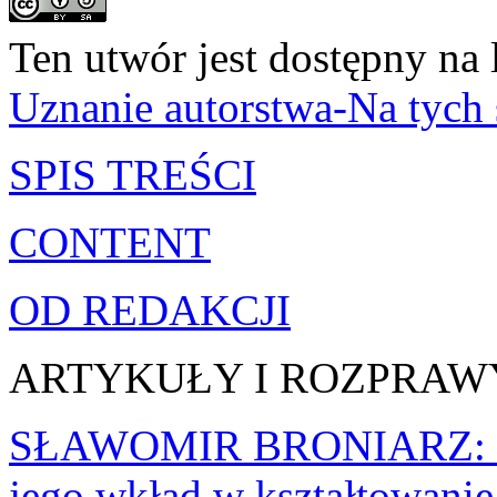
Ten utwór jest dostępny na 
Uznanie autorstwa-Na tych
SPIS TREŚCI
CONTENT
OD REDAKCJI
ARTYKUŁY I ROZPRAW
SŁAWOMIR BRONIARZ: Nau
jego wkład w kształtowanie