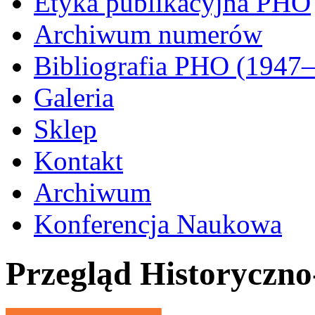
Etyka publikacyjna PHO
Archiwum numerów
Bibliografia PHO (1947
Galeria
Sklep
Kontakt
Archiwum
Konferencja Naukowa
Przegląd Historyczn