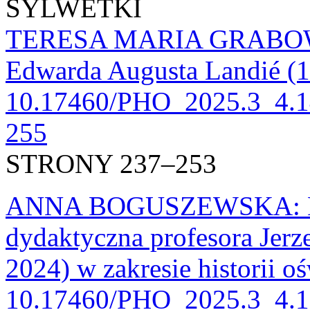
SYLWETKI
TERESA MARIA GRABOWSK
Edwarda Augusta Landié (
10.17460/PHO_2025.3_4.14
255
STRONY 237–253
ANNA BOGUSZEWSKA: Dzi
dydaktyczna profesora Jer
2024) w zakresie historii 
10.17460/PHO_2025.3_4.1