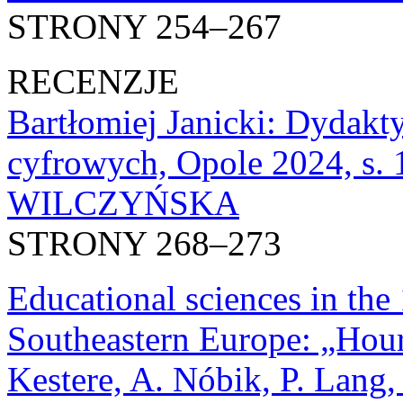
STRONY 254–267
RECENZJE
Bartłomiej Janicki: Dydakty
cyfrowych, Opole 2024, 
WILCZYŃSKA
STRONY 268–273
Educational sciences in the
Southeastern Europe: „Hour 
Kestere, A. Nóbik, P. Lang,