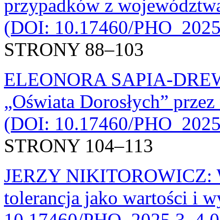
przypadków z województwa 
(DOI: 10.17460/PHO_2025
STRONY 88–103
ELEONORA SAPIA-DREWNI
„Oświata Dorosłych” przez
(DOI: 10.17460/PHO_2025
STRONY 104–113
JERZY NIKITOROWICZ: Wie
tolerancja jako wartości i
10.17460/PHO_2025.3_4.