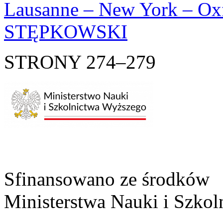
Lausanne – New York – Ox
STĘPKOWSKI
STRONY 274–279
Sfinansowano ze środków
Ministerstwa Nauki i Szko