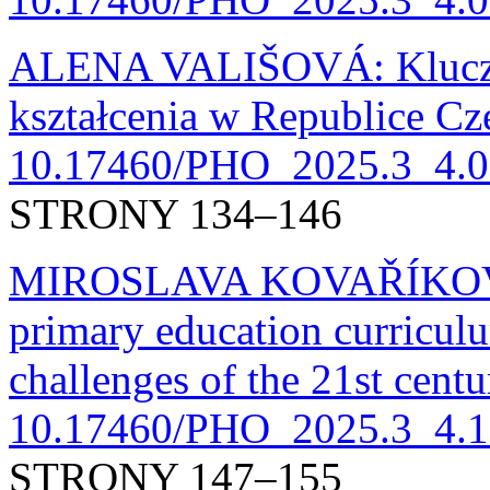
ALENA VALIŠOVÁ: Kluczo
kształcenia w Republice Cz
10.17460/PHO_2025.3_4.0
STRONY 134–146
MIROSLAVA KOVAŘÍKOVÁ:
primary education curriculu
challenges of the 21st cent
10.17460/PHO_2025.3_4.1
STRONY 147–155