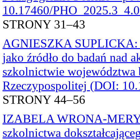
10.17460/PHO_2025.3_4.0
STRONY 31–43
AGNIESZKA SUPLICKA: Z
jako źródło do badań nad 
szkolnictwie województwa b
Rzeczypospolitej (DOI: 1
STRONY 44–56
IZABELA WRONA-MERYK: I
szkolnictwa dokształcające