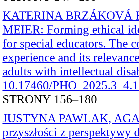
KATERINA BRZÁKOVÁ 
MEIER: Forming ethical ide
for special educators. The c
experience and its relevanc
adults with intellectual disa
10.17460/PHO_2025.3_4.1
STRONY 156–180
JUSTYNA PAWLAK, AGAT
przyszłości z perspektywy