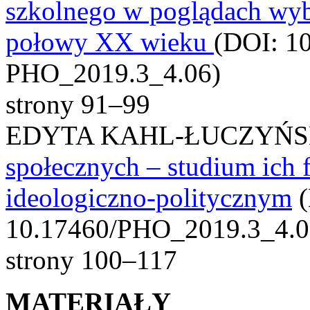
szkolnego w poglądach wy
połowy XX wieku
(DOI: 1
PHO_2019.3_4.06)
strony 91–99
EDYTA KAHL-ŁUCZYŃ
społecznych – studium ich
ideologiczno-politycznym
(
10.17460/PHO_2019.3_4.0
strony 100–117
MATERIAŁY