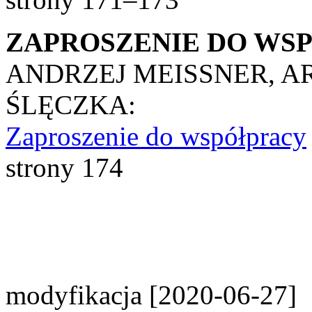
ZAPROSZENIE DO WS
ANDRZEJ MEISSNER, A
ŚLĘCZKA:
Zaproszenie do współpracy
strony 174
modyfikacja [2020-06-27]