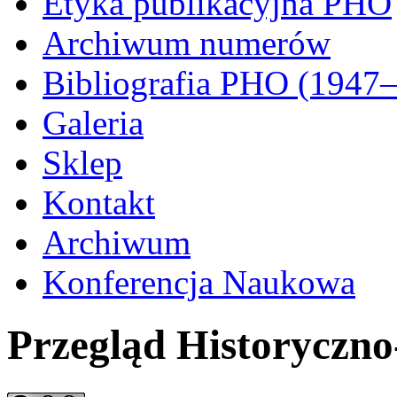
Etyka publikacyjna PHO
Archiwum numerów
Bibliografia PHO (1947
Galeria
Sklep
Kontakt
Archiwum
Konferencja Naukowa
Przegląd Historyczn