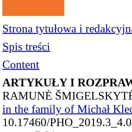
Strona tytułowa i redakcyjn
Spis treści
Content
ARTYKUŁY I ROZPRA
RAMUNĖ ŠMIGELSKYTĖ
in the family of Michał Kl
10.17460/PHO_2019.3_4.0