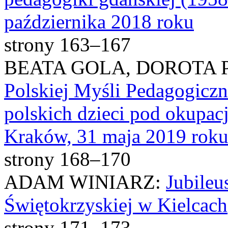
października 2018 roku
strony 163–167
BEATA GOLA, DOROTA 
Polskiej Myśli Pedagogiczne
polskich dzieci pod okupac
Kraków, 31 maja 2019 rok
strony 168–170
ADAM WINIARZ:
Jubile
Świętokrzyskiej w Kielcach
strony 171–173