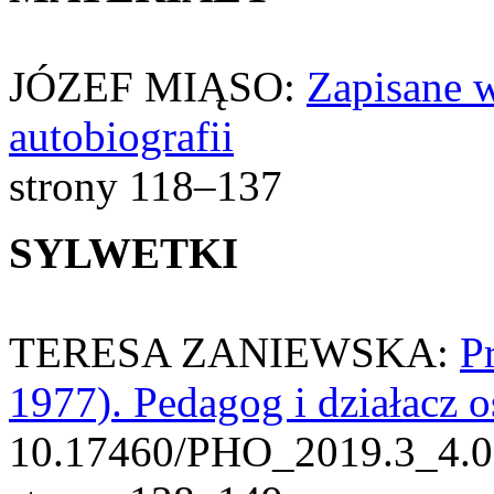
JÓZEF MIĄSO:
Zapisane 
autobiografii
strony 118–137
SYLWETKI
TERESA ZANIEWSKA:
P
1977). Pedagog i działacz 
10.17460/PHO_2019.3_4.0