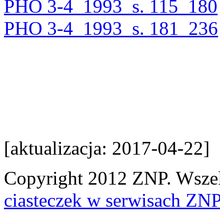
PHO 3-4_1993_s. 115_180
PHO 3-4_1993_s. 181_236
[aktualizacja: 2017-04-22]
Copyright 2012 ZNP. Wszelk
ciasteczek w serwisach ZN