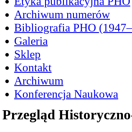
Etyka publikacyjna PHO
Archiwum numerów
Bibliografia PHO (1947
Galeria
Sklep
Kontakt
Archiwum
Konferencja Naukowa
Przegląd Historyczn